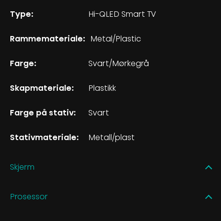
Type:
Hi-QLED Smart TV
Rammemateriale:
Metal/Plastic
Farge:
Svart/Mørkegrå
Skapmateriale:
Plastikk
Farge på stativ:
Svart
Stativmateriale:
Metall/plast
Skjerm
Prosessor