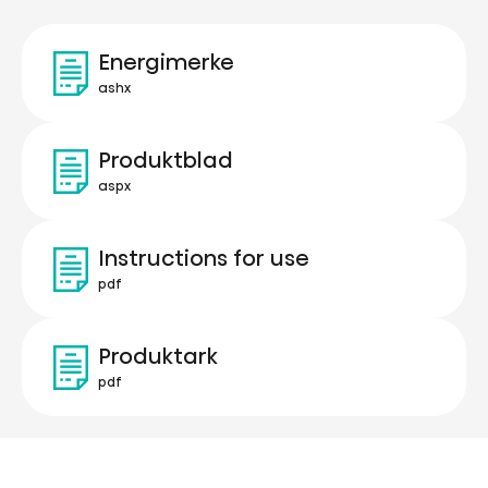
Energimerke
ashx
Produktblad
aspx
Instructions for use
pdf
Produktark
pdf