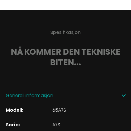
Spesifikasjon
NÅ KOMMER DEN TEKNISKE
BITEN...
Generell informasjon
Modell:
65A7S
Serie:
A7S