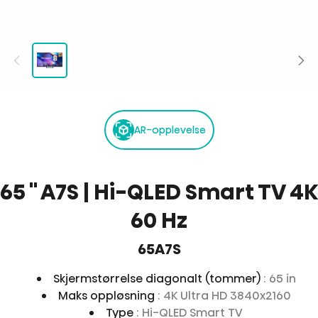
AR-opplevelse
65 '' A7S | Hi-QLED Smart TV 4K
60 Hz
65A7S
Skjermstørrelse diagonalt (tommer)
: 65 in
Maks oppløsning
: 4K Ultra HD 3840x2160
Type
: Hi-QLED Smart TV