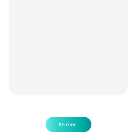
Se mer...