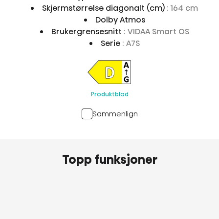
Skjermstørrelse diagonalt (cm)
: 164 cm
Dolby Atmos
Brukergrensesnitt
: VIDAA Smart OS
Serie
: A7S
Produktblad
Sammenlign
Topp funksjoner