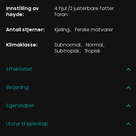
Innstilling av
4 hjul /2 justerbare føtter
høyde:
foran
Antall stjerner:
Kjøling
Ferske matvarer
Klimaklasse:
Subnormal
Normal
Subtropisk
Tropisk
Effektivitet
Betjening
Egenskaper
Utstyr til kjøleskap