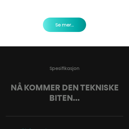
Se mer...
Spesifikasjon
NÅ KOMMER DEN TEKNISKE
BITEN...