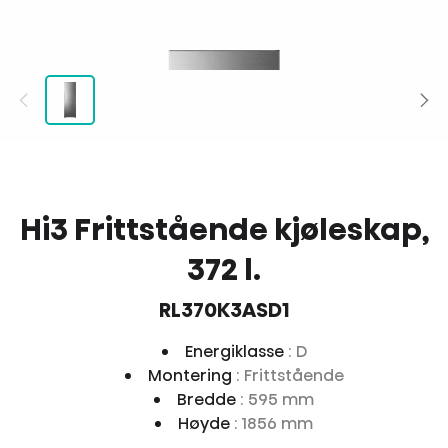
Hi3 Frittstående kjøleskap,
372 l.
RL370K3ASD1
Energiklasse
: D
Montering
: Frittstående
Bredde
: 595 mm
Høyde
: 1856 mm