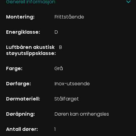
Generell informasjon
Montering:
Frittstående
Energiklasse:
D
Luftbåren akustisk
B
støyutslippsklasse:
Farge:
Grå
Dørfarge:
Inox-utseende
Dørmateriell:
Stålfarget
Døråpning:
Døren kan omhengsles
Antall dører:
1