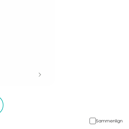
e
Sammenlign