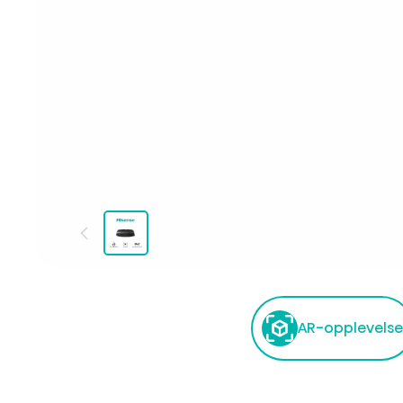
AR-opplevels