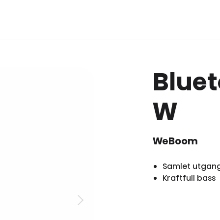
Bluet
W
WeBoom
Samlet utgan
Kraftfull bass