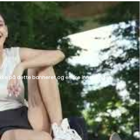
kke på dette banneret og endre innstillingen