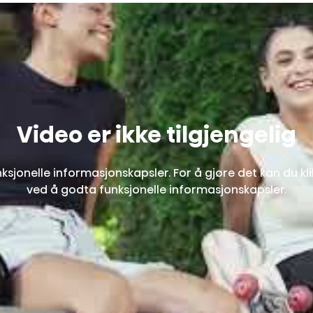
Video er ikke tilgjengelig
sjonelle informasjonskapsler. For å gjøre det kan du kli
ved å godta funksjonelle informasjonskapsler.