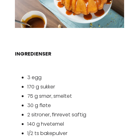
INGREDIENSER
3 egg
170 g sukker
75 g smør, smeltet
30 g fløte
2 sitroner, finrevet saftig
140 g hvetemel
1/2 ts bakepulver