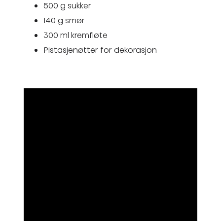
500 g sukker
140 g smør
300 ml kremfløte
Pistasjenøtter for dekorasjon