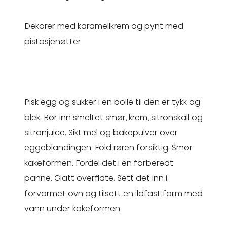
Dekorer med karamellkrem og pynt med
pistasjenøtter
Pisk egg og sukker i en bolle til den er tykk og
blek. Rør inn smeltet smør, krem, sitronskall og
sitronjuice. Sikt mel og bakepulver over
eggeblandingen. Fold røren forsiktig. Smør
kakeformen. Fordel det i en forberedt
panne. Glatt overflate. Sett det inn i
forvarmet ovn og tilsett en ildfast form med
vann under kakeformen.