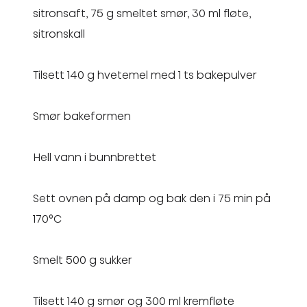
sitronsaft, 75 g smeltet smør, 30 ml fløte,
sitronskall
Tilsett 140 g hvetemel med 1 ts bakepulver
Smør bakeformen
Hell vann i bunnbrettet
Sett ovnen på damp og bak den i 75 min på
170°C
Smelt 500 g sukker
Tilsett 140 g smør og 300 ml kremfløte