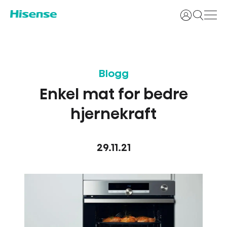
Logg inn
Blogg
Enkel mat for bedre
hjernekraft
29.11.21