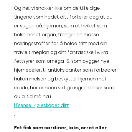
Og nei, vi snakker ikke om de tilfeldige
tingene som hodet ditt forteller deg at du
er sugen på. Hjernen, som et hvilket som
helst annet organ, trenger en masse
næringsstoffer for å holde tritt med din
travle timeplan og ditt fantastiske liv. Fra
fettsyrer som omega-3, som bygger nye
hjerneceller, til antioksidanter som forbedrer
hukommelsen og beskytter hjernen mot
skade, her er noen viktige ingredienser som
du alltid må ha i
Hisense-kjøleskapet ditt
.
Fet fisk som sardiner, laks, ørret eller