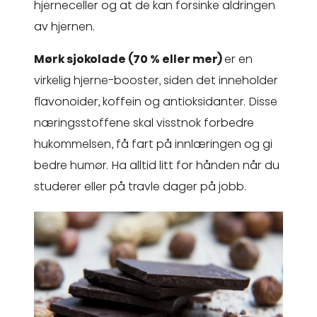
hjerneceller og at de kan forsinke aldringen
av hjernen.
Mørk sjokolade (70 % eller mer)
er en
virkelig hjerne-booster, siden det inneholder
flavonoider, koffein og antioksidanter. Disse
næringsstoffene skal visstnok forbedre
hukommelsen, få fart på innlæringen og gi
bedre humør. Ha alltid litt for hånden når du
studerer eller på travle dager på jobb.