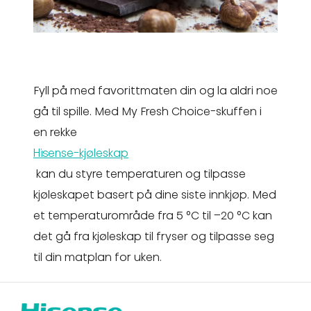
Fyll på med favorittmaten din og la aldri noe
gå til spille. Med My Fresh Choice-skuffen i
en rekke
Hisense-kjøleskap
kan du styre temperaturen og tilpasse
kjøleskapet basert på dine siste innkjøp. Med
et temperaturområde fra 5 °C til –20 °C kan
det gå fra kjøleskap til fryser og tilpasse seg
til din matplan for uken.