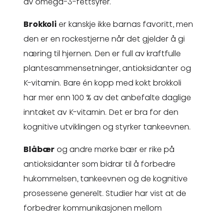
av omega-3-fettsyrer.
Brokkoli
er kanskje ikke barnas favoritt, men
den er en rockestjerne når det gjelder å gi
næring til hjernen. Den er full av kraftfulle
plantesammensetninger, antioksidanter og
K-vitamin. Bare én kopp med kokt brokkoli
har mer enn 100 % av det anbefalte daglige
inntaket av K-vitamin. Det er bra for den
kognitive utviklingen og styrker tankeevnen.
Blåbær
og andre mørke bær er rike på
antioksidanter som bidrar til å forbedre
hukommelsen, tankeevnen og de kognitive
prosessene generelt. Studier har vist at de
forbedrer kommunikasjonen mellom