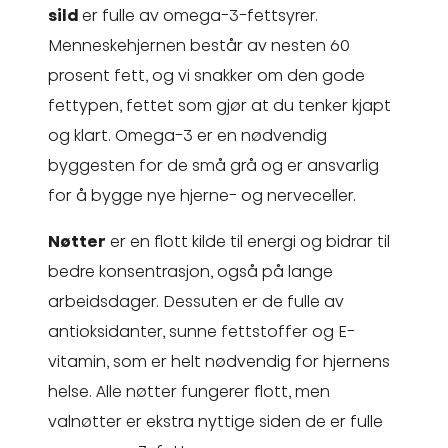
sild
er fulle av omega-3-fettsyrer.
Menneskehjernen består av nesten 60
prosent fett, og vi snakker om den gode
fettypen, fettet som gjør at du tenker kjapt
og klart. Omega-3 er en nødvendig
byggesten for de små grå og er ansvarlig
for å bygge nye hjerne- og nerveceller.
Nøtter
er en flott kilde til energi og bidrar til
bedre konsentrasjon, også på lange
arbeidsdager. Dessuten er de fulle av
antioksidanter, sunne fettstoffer og E-
vitamin, som er helt nødvendig for hjernens
helse. Alle nøtter fungerer flott, men
valnøtter er ekstra nyttige siden de er fulle